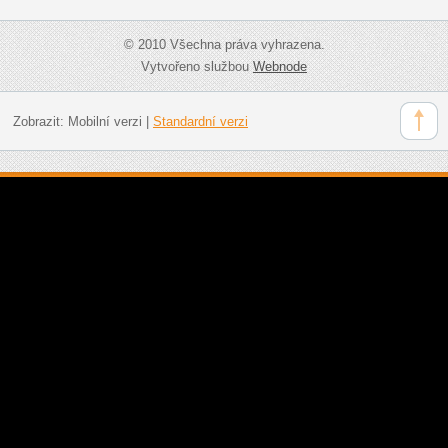
© 2010 Všechna práva vyhrazena.
Vytvořeno službou
Webnode
Zobrazit:
Mobilní verzi
|
Standardní verzi