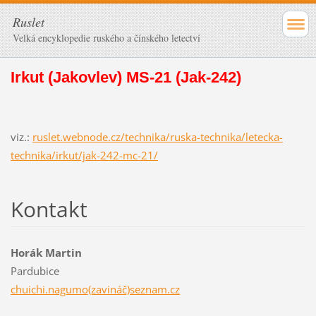
Ruslet
Velká encyklopedie ruského a čínského letectví
Irkut (Jakovlev) MS-21 (Jak-242)
viz.:
ruslet.webnode.cz/technika/ruska-technika/letecka-
technika/irkut/jak-242-mc-21/
Kontakt
Horák Martin
Pardubice
chuichi.nagumo(zavináč)seznam.cz