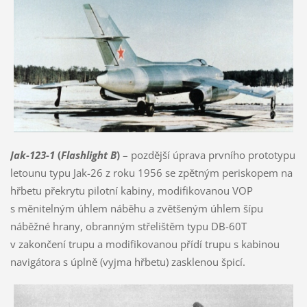
Jak-123-1
(
Flashlight B
)
– pozdější úprava prvního prototypu
letounu typu Jak-26 z roku 1956 se zpětným periskopem na
hřbetu překrytu pilotní kabiny, modifikovanou VOP
s měnitelným úhlem náběhu a zvětšeným úhlem šípu
náběžné hrany, obranným střelištěm typu DB-60T
v zakončení trupu a modifikovanou přídí trupu s kabinou
navigátora s úplně (vyjma hřbetu) zasklenou špicí.