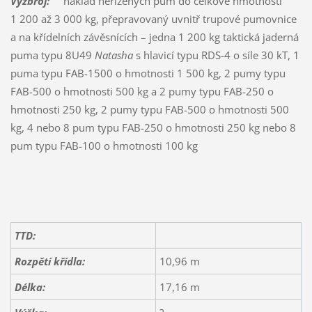
Výzbroj:
náklad neřízených pum do celkové hmotnosti
1 200 až 3 000 kg, přepravovaný uvnitř trupové pumovnice
a na křídelních závěsnících – jedna 1 200 kg taktická jaderná
puma typu 8U49
Natasha
s hlavicí typu RDS-4 o síle 30 kT, 1
puma typu FAB-1500 o hmotnosti 1 500 kg, 2 pumy typu
FAB-500 o hmotnosti 500 kg a 2 pumy typu FAB-250 o
hmotnosti 250 kg, 2 pumy typu FAB-500 o hmotnosti 500
kg, 4 nebo 8 pum typu FAB-250 o hmotnosti 250 kg nebo 8
pum typu FAB-100 o hmotnosti 100 kg
TTD:
Rozpětí křídla:
10,96 m
Délka:
17,16 m