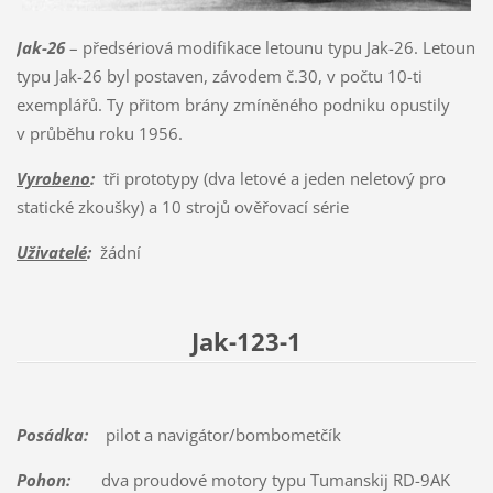
Jak-26
– předsériová modifikace letounu typu Jak-26. Letoun
typu Jak-26 byl postaven, závodem č.30, v počtu 10-ti
exemplářů. Ty přitom brány zmíněného podniku opustily
v průběhu roku 1956.
Vyrobeno
:
tři prototypy (dva letové a jeden neletový pro
statické zkoušky) a 10 strojů ověřovací série
Uživatelé
:
žádní
Jak-123-1
Posádka:
pilot a navigátor/bombometčík
Pohon:
dva proudové motory typu Tumanskij RD-9AK