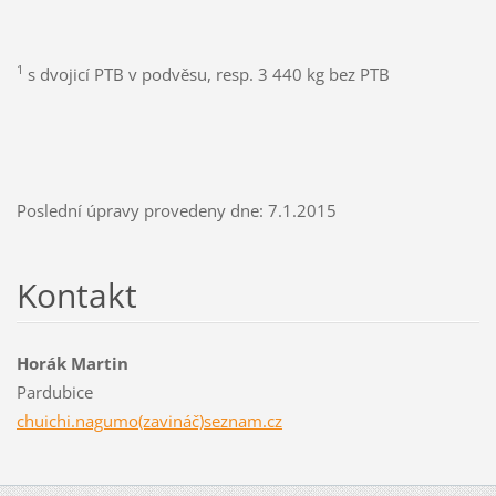
1
s dvojicí PTB v podvěsu, resp. 3 440 kg bez PTB
Poslední úpravy provedeny dne: 7.1.2015
Kontakt
Horák Martin
Pardubice
chuichi.nagumo(zavináč)seznam.cz