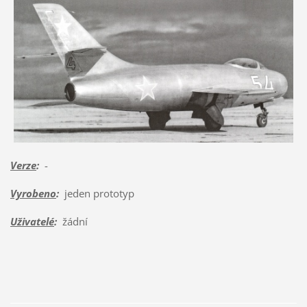
Verze
:
-
Vyrobeno
:
jeden prototyp
Uživatelé
:
žádní