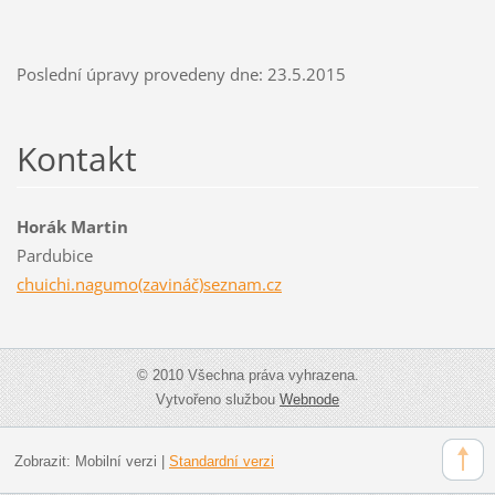
Poslední úpravy provedeny dne: 23.5.2015
Kontakt
Horák Martin
Pardubice
chuichi.nagumo(zavináč)seznam.cz
© 2010 Všechna práva vyhrazena.
Vytvořeno službou
Webnode
Zobrazit:
Mobilní verzi
|
Standardní verzi