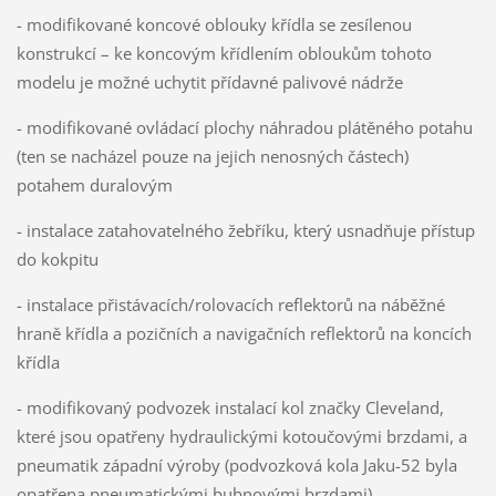
- modifikované koncové oblouky křídla se zesílenou
konstrukcí – ke koncovým křídlením obloukům tohoto
modelu je možné uchytit přídavné palivové nádrže
- modifikované ovládací plochy náhradou plátěného potahu
(ten se nacházel pouze na jejich nenosných částech)
potahem duralovým
- instalace zatahovatelného žebříku, který usnadňuje přístup
do kokpitu
- instalace přistávacích/rolovacích reflektorů na náběžné
hraně křídla a pozičních a navigačních reflektorů na koncích
křídla
- modifikovaný podvozek instalací kol značky Cleveland,
které jsou opatřeny hydraulickými kotoučovými brzdami, a
pneumatik západní výroby (podvozková kola Jaku-52 byla
opatřena pneumatickými bubnovými brzdami)