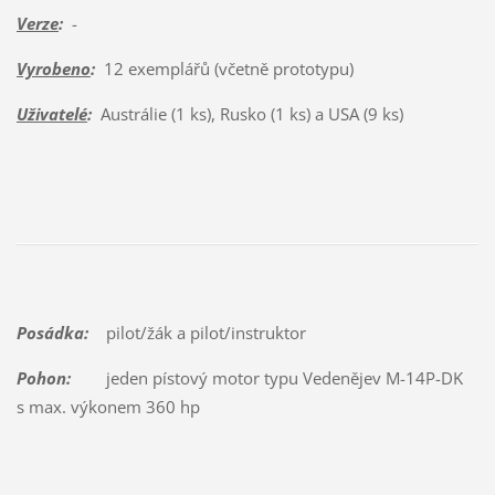
Verze
:
-
Vyrobeno
:
12 exemplářů (včetně prototypu)
Uživatelé
:
Austrálie (1 ks), Rusko (1 ks) a USA (9 ks)
Posádka:
pilot/žák a pilot/instruktor
Pohon:
jeden pístový motor typu Vedenějev M-14P-DK
s max. výkonem 360 hp