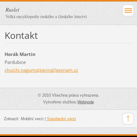
Ruslet
Velká encyklopedie ruského a čínského letectví
Kontakt
Horák Martin
Pardubice
chuichi.nagumo(zavináč)seznam.cz
© 2010 Všechna práva vyhrazena.
Vytvořeno službou
Webnode
Zobrazit:
Mobilní verzi
|
Standardní verzi