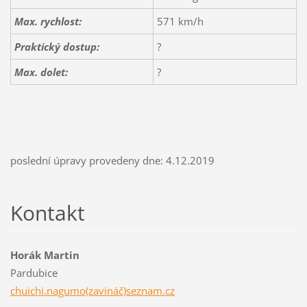
Max. rychlost:
571 km/h
Praktický dostup:
?
Max. dolet:
?
poslední úpravy provedeny dne: 4.12.2019
Kontakt
Horák Martin
Pardubice
chuichi.nagumo(zavináč)seznam.cz