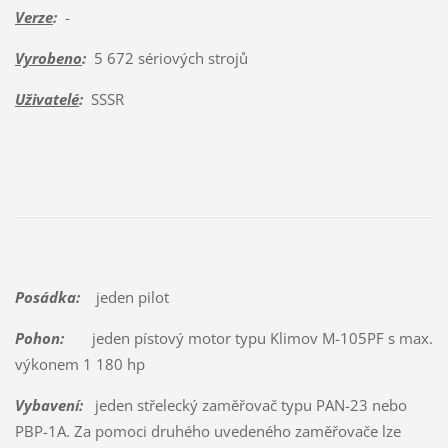
Verze
:
-
Vyrobeno
:
5 672 sériových strojů
Uživatelé
:
SSSR
Posádka:
jeden pilot
Pohon:
jeden pístový motor typu Klimov M-105PF s max.
výkonem 1 180 hp
Vybavení:
jeden střelecký zaměřovač typu PAN-23 nebo
PBP-1A. Za pomoci druhého uvedeného zaměřovače lze