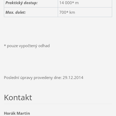
Praktický dostup:
14 000* m
Max. dolet:
700* km
* pouze vypočtený odhad
Poslední úpravy provedeny dne: 29.12.2014
Kontakt
Horák Martin