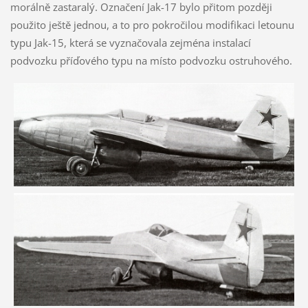
morálně zastaralý. Označení Jak-17 bylo přitom později
použito ještě jednou, a to pro pokročilou modifikaci letounu
typu Jak-15, která se vyznačovala zejména instalací
podvozku příďového typu na místo podvozku ostruhového.