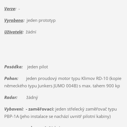
Verze
:
-
Vyrobeno
:
jeden prototyp
Uživatelé
:
žádní
Posádka:
jeden pilot
Pohon:
jeden proudový motor typu Klimov RD-10 (kopie
německého typu Junkers JUMO 004B) s max. tahem 900 kp
Radar:
žádný
Vybavení:
- zaměřovací:
jeden střelecký zaměřovač typu
PBP-1A (jeho instalace se nachází uvnitř pilotní kabiny)