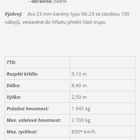
- obranné:
žádné
Výzbroj:
dva 23 mm kanóny typu NS-23 se zásobou 100
nábojů, vestavěné do hřbetu přední části trupu
TTD:
Rozpětí křídla:
9,10 m
Délka:
8,40 m
Výška:
2,50 m
Prázdná hmotnost:
1 945 kg
Max. vzletová hmotnost:
2 700 kg
Max. rychlost:
830* km/h