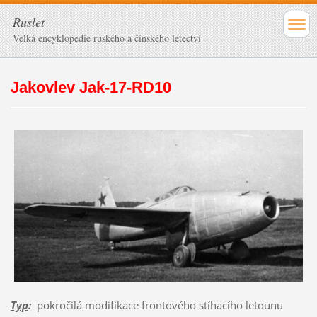
Ruslet
Velká encyklopedie ruského a čínského letectví
Jakovlev Jak-17-RD10
Typ
:
pokročilá modifikace frontového stíhacího letounu