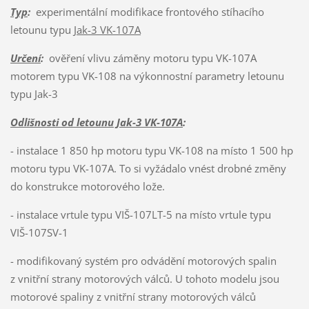
Typ
:
experimentální modifikace frontového stíhacího
letounu typu
Jak-3 VK-107A
Určení
:
ověření vlivu záměny motoru typu VK-107A
motorem typu VK-108 na výkonnostní parametry letounu
typu Jak-3
Odlišnosti od letounu Jak-3 VK-107A
:
- instalace 1 850 hp motoru typu VK-108 na místo 1 500 hp
motoru typu VK-107A. To si vyžádalo vnést drobné změny
do konstrukce motorového lože.
- instalace vrtule typu VIŠ-107LT-5 na místo vrtule typu
VIŠ-107SV-1
- modifikovaný systém pro odvádění motorových spalin
z vnitřní strany motorových válců. U tohoto modelu jsou
motorové spaliny z vnitřní strany motorových válců