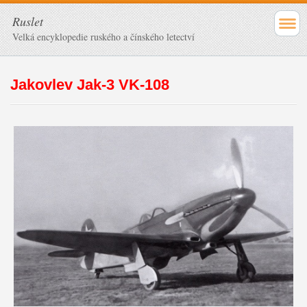
Ruslet
Velká encyklopedie ruského a čínského letectví
Jakovlev Jak-3 VK-108