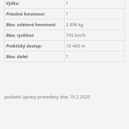
Výška:
?
Prázdná hmotnost:
?
Max. vzletová hmotnost:
2 896 kg
Max. rychlost:
745 km/h
Praktický dostup:
10 400 m
Max. dolet:
?
poslední úpravy provedeny dne: 19.2.2020