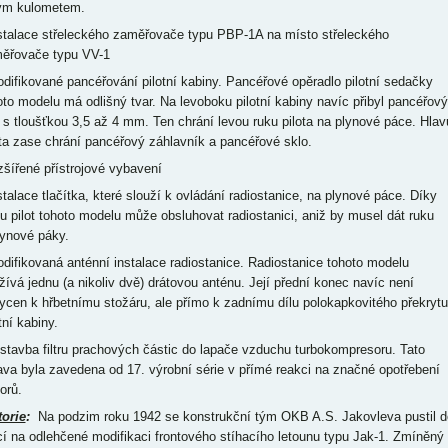
ým kulometem.
nstalace střeleckého zaměřovače typu PBP-1A na místo střeleckého
ěřovače typu VV-1
odifikované pancéřování pilotní kabiny. Pancéřové opěradlo pilotní sedačky
oto modelu má odlišný tvar. Na levoboku pilotní kabiny navíc přibyl pancéřový
t s tloušťkou 3,5 až 4 mm. Ten chrání levou ruku pilota na plynové páce. Hlav
ota zase chrání pancéřový záhlavník a pancéřové sklo.
ozšířené přístrojové vybavení
nstalace tlačítka, které slouží k ovládání radiostanice, na plynové páce. Díky
u pilot tohoto modelu může obsluhovat radiostanici, aniž by musel dát ruku
lynové páky.
odifikovaná anténní instalace radiostanice. Radiostanice tohoto modelu
žívá jednu (a nikoliv dvě) drátovou anténu. Její přední konec navíc není
ycen k hřbetnímu stožáru, ale přímo k zadnímu dílu polokapkovitého překrytu
tní kabiny.
estavba filtru prachových částic do lapače vzduchu turbokompresoru. Tato
ava byla zavedena od 17. výrobní série v přímé reakci na značné opotřebení
orů.
torie
:
Na podzim roku 1942 se konstrukční tým OKB A.S. Jakovleva pustil d
cí na odlehčené modifikaci frontového stíhacího letounu typu Jak-1. Zmíněný