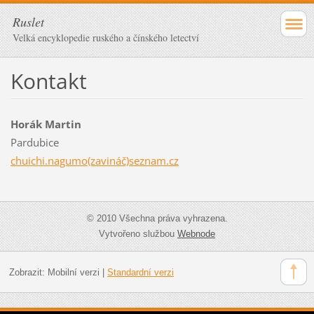
Ruslet
Velká encyklopedie ruského a čínského letectví
Kontakt
Horák Martin
Pardubice
chuichi.nagumo(zavináč)seznam.cz
© 2010 Všechna práva vyhrazena.
Vytvořeno službou
Webnode
Zobrazit:
Mobilní verzi
|
Standardní verzi