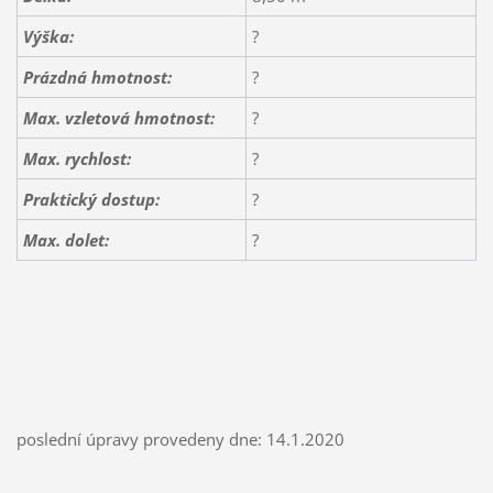
Výška:
?
Prázdná hmotnost:
?
Max. vzletová hmotnost:
?
Max. rychlost:
?
Praktický dostup:
?
Max. dolet:
?
poslední úpravy provedeny dne: 14.1.2020