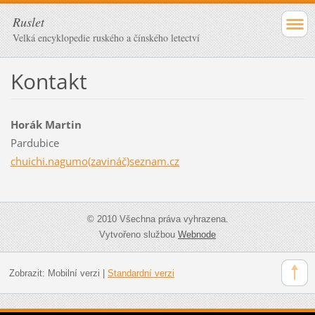
Ruslet
Velká encyklopedie ruského a čínského letectví
Kontakt
Horák Martin
Pardubice
chuichi.nagumo(zavináč)seznam.cz
© 2010 Všechna práva vyhrazena.
Vytvořeno službou
Webnode
Zobrazit:
Mobilní verzi
|
Standardní verzi