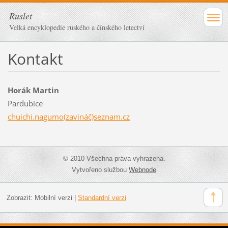
Ruslet
Velká encyklopedie ruského a čínského letectví
Kontakt
Horák Martin
Pardubice
chuichi.nagumo(zavináč)seznam.cz
© 2010 Všechna práva vyhrazena.
Vytvořeno službou
Webnode
Zobrazit:
Mobilní verzi
|
Standardní verzi