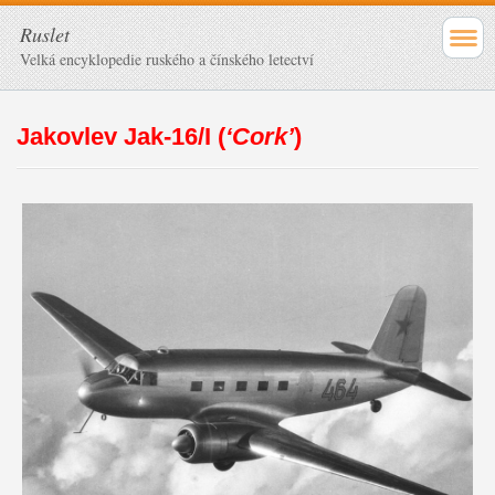
Ruslet
Velká encyklopedie ruského a čínského letectví
Jakovlev Jak-16/I (
‘Cork’
)