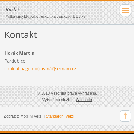
Ruslet
Velká encyklopedie ruského a čínského letectví
Kontakt
Horák Martin
Pardubice
chuichi.nagumo(zavináč)seznam.cz
© 2010 Všechna práva vyhrazena.
Vytvořeno službou
Webnode
Zobrazit:
Mobilní verzi
|
Standardní verzi