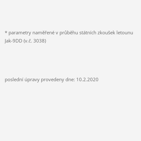
* parametry naměřené v průběhu státních zkoušek letounu
Jak-9DD (v.č. 3038)
poslední úpravy provedeny dne: 10.2.2020