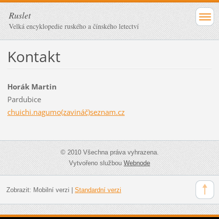
Ruslet
Velká encyklopedie ruského a čínského letectví
Kontakt
Horák Martin
Pardubice
chuichi.nagumo(zavináč)seznam.cz
© 2010 Všechna práva vyhrazena.
Vytvořeno službou
Webnode
Zobrazit:
Mobilní verzi
|
Standardní verzi