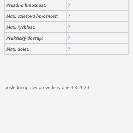
Prázdná hmotnost:
?
Max. vzletová hmotnost:
?
Max. rychlost:
?
Praktický dostup:
?
Max. dolet:
?
poslední úpravy provedeny dne:4.3.2020