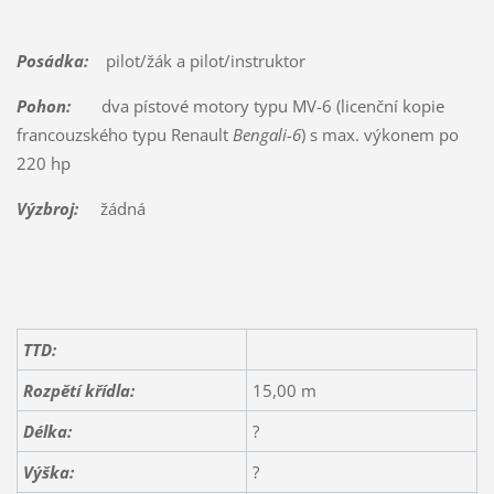
Posádka:
pilot/žák a pilot/instruktor
Pohon:
dva pístové motory typu MV-6 (licenční kopie
francouzského typu Renault
Bengali-6
) s max. výkonem po
220 hp
Výzbroj:
žádná
TTD:
Rozpětí křídla:
15,00 m
Délka:
?
Výška:
?