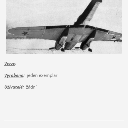
Verze
:
-
Vyrobeno
:
jeden exemplář
Uživatelé
:
žádní