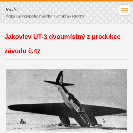
Ruslet
Velká encyklopedie ruského a čínského letectví
Jakovlev UT-3 dvoumístný z produkce
závodu č.47