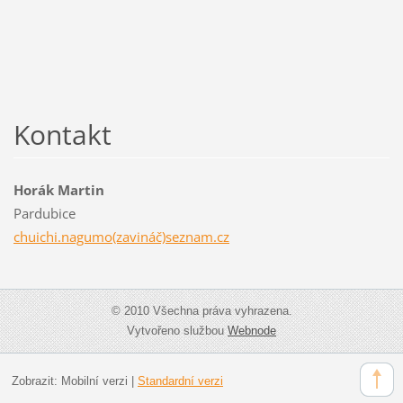
Kontakt
Horák Martin
Pardubice
chuichi.nagumo(zavináč)seznam.cz
© 2010 Všechna práva vyhrazena.
Vytvořeno službou
Webnode
Zobrazit:
Mobilní verzi
|
Standardní verzi