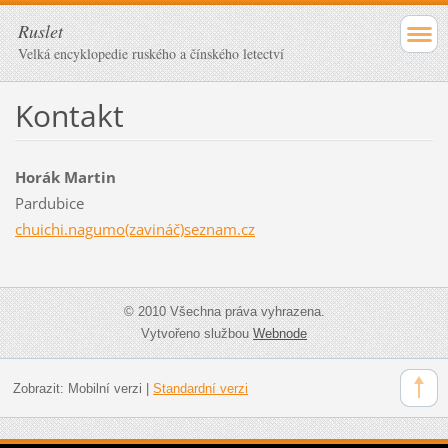
Ruslet
Velká encyklopedie ruského a čínského letectví
Kontakt
Horák Martin
Pardubice
chuichi.nagumo(zavináč)seznam.cz
© 2010 Všechna práva vyhrazena.
Vytvořeno službou
Webnode
Zobrazit:
Mobilní verzi
|
Standardní verzi