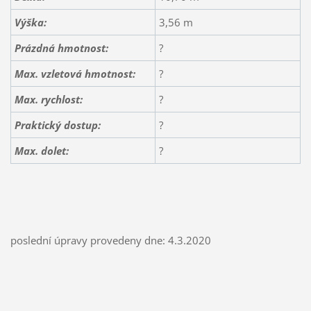
Výška:
3,56 m
Prázdná hmotnost:
?
Max. vzletová hmotnost:
?
Max. rychlost:
?
Praktický dostup:
?
Max. dolet:
?
poslední úpravy provedeny dne: 4.3.2020