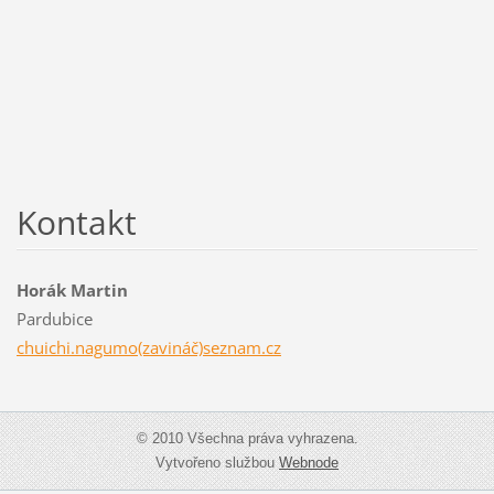
Kontakt
Horák Martin
Pardubice
chuichi.nagumo(zavináč)seznam.cz
© 2010 Všechna práva vyhrazena.
Vytvořeno službou
Webnode