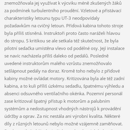
znemožňovala jej využívat k výcviku méně zkušených žáků
za podmínek turbulentního proudění. Vzletové a přistávací
charakteristiky letounu typu UT-3 neodpovídaly
požadavkům na cvičný letoun. Příďová kabina tohoto stroje
byla příliš stísněná. Instruktoři proto často naráželi hlavou
do stropu. S kritikou se ale setkala též skutečnost, že byla
pilotní sedačka umístěna vlevo od podélné osy. Její instalace
se navíc nacházela příliš daleko od pedálů. Posledně
uvedené instruktorům malého vzrůstu znemožňovalo
sešlápnout pedály na doraz. Kromě toho nebylo z příďové
kabiny možné ovládat motory. Kritizována byla ale též zadní
kabina, a to kuli příliš úzkému sedadlu, špatnému výhledu a
absenci odsuvného ventilačního okénka. Pozemní personál
zase kritizoval špatný přístup k motorům a palubním
systémům a nedostupnost vhodných nástrojů k provádění
údržby a oprav. Za nic nestála ani výrobní kvalita. Některé
díly z různých letounů nebylo možné vzájemně zaměňovat.