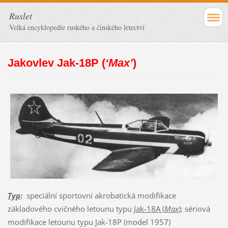
Ruslet
Velká encyklopedie ruského a čínského letectví
Jakovlev Jak-18P (
‘Max’
)
Typ
:
speciální sportovní akrobatická modifikace
základového cvičného letounu typu
Jak-18A (
Max
)
; sériová
modifikace letounu typu Jak-18P (model 1957)