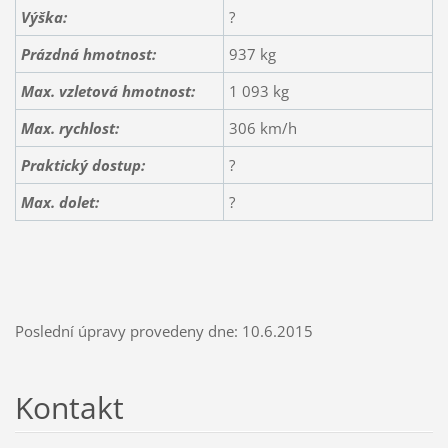
Výška:
?
Prázdná hmotnost:
937 kg
Max. vzletová hmotnost:
1 093 kg
Max. rychlost:
306 km/h
Praktický dostup:
?
Max. dolet:
?
Poslední úpravy provedeny dne: 10.6.2015
Kontakt