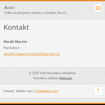
Ruslet
Velká encyklopedie ruského a čínského letectví
Kontakt
Horák Martin
Pardubice
chuichi.nagumo(zavináč)seznam.cz
© 2010 Všechna práva vyhrazena.
Vytvořeno službou
Webnode
Zobrazit:
Mobilní verzi
|
Standardní verzi