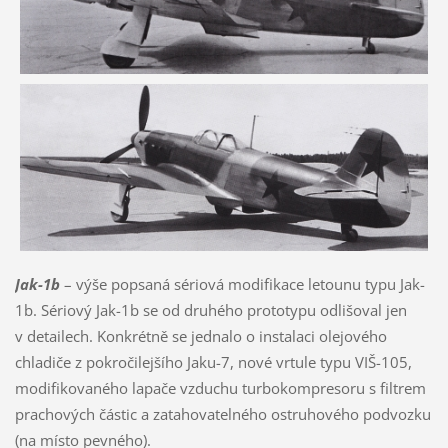
Jak-1b
– výše popsaná sériová modifikace letounu typu Jak-
1b. Sériový Jak-1b se od druhého prototypu odlišoval jen
v detailech. Konkrétně se jednalo o instalaci olejového
chladiče z pokročilejšího Jaku-7, nové vrtule typu VIŠ-105,
modifikovaného lapače vzduchu turbokompresoru s filtrem
prachových částic a zatahovatelného ostruhového podvozku
(na místo pevného).