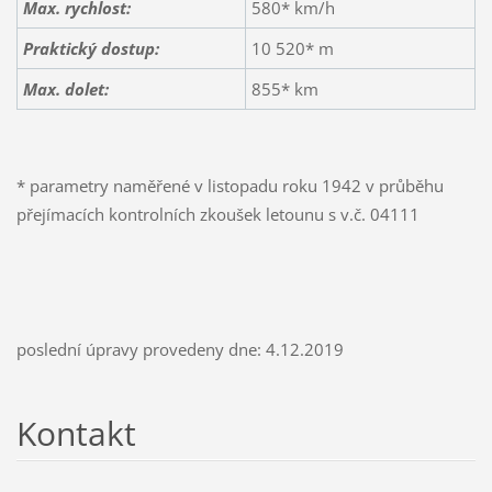
Max. rychlost:
580* km/h
Praktický dostup:
10 520* m
Max. dolet:
855* km
* parametry naměřené v listopadu roku 1942 v průběhu
přejímacích kontrolních zkoušek letounu s v.č. 04111
poslední úpravy provedeny dne: 4.12.2019
Kontakt