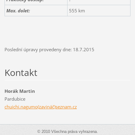
Max. dolet:
555 km
Poslední úpravy provedeny dne: 18.7.2015
Kontakt
Horák Martin
Pardubice
chuichi.nagumo(zavináč)seznam.cz
© 2010 Všechna práva vyhrazena.