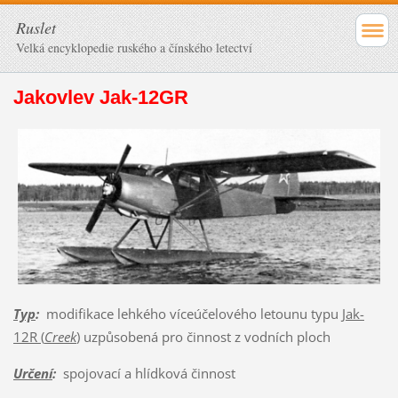
Ruslet
Velká encyklopedie ruského a čínského letectví
Jakovlev Jak-12GR
Typ
:
modifikace lehkého víceúčelového letounu typu
Jak-
12R (
Creek
)
uzpůsobená pro činnost z vodních ploch
Určení
:
spojovací a hlídková činnost