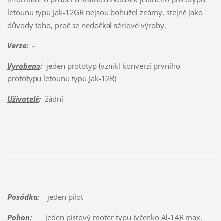
letounu typu Jak-12GR nejsou bohužel známy, stejně jako
důvody toho, proč se nedočkal sériové výroby.
Verze
:
-
Vyrobeno
:
jeden prototyp (vznikl konverzí prvního
prototypu letounu typu Jak-12R)
Uživatelé
:
žádní
Posádka:
jeden pilot
Pohon:
jeden pístový motor typu Ivčenko Al-14R max.