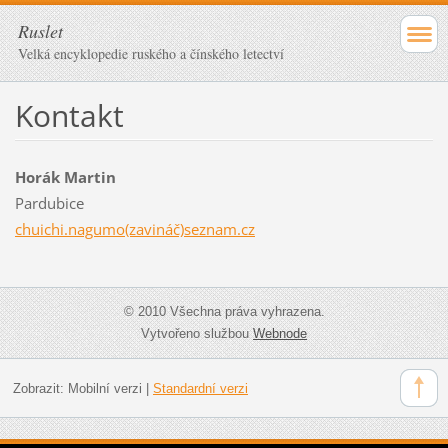
Ruslet
Velká encyklopedie ruského a čínského letectví
Kontakt
Horák Martin
Pardubice
chuichi.nagumo(zavináč)seznam.cz
© 2010 Všechna práva vyhrazena.
Vytvořeno službou
Webnode
Zobrazit:
Mobilní verzi
|
Standardní verzi