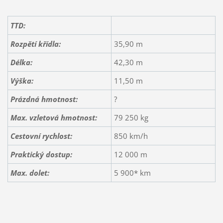
TTD:
Rozpětí křídla:
35,90 m
Délka:
42,30 m
Výška:
11,50 m
Prázdná hmotnost:
?
Max. vzletová hmotnost:
79 250 kg
Cestovní rychlost:
850 km/h
Praktický dostup:
12 000 m
Max. dolet:
5 900* km