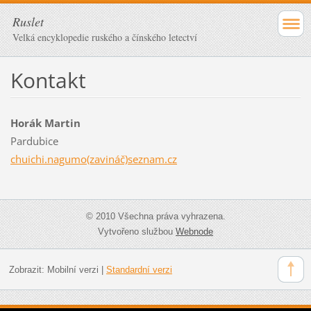
Ruslet
Velká encyklopedie ruského a čínského letectví
Kontakt
Horák Martin
Pardubice
chuichi.nagumo(zavináč)seznam.cz
© 2010 Všechna práva vyhrazena.
Vytvořeno službou
Webnode
Zobrazit:
Mobilní verzi
|
Standardní verzi