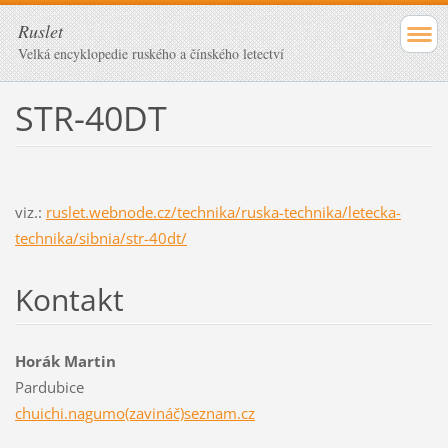
Ruslet
Velká encyklopedie ruského a čínského letectví
STR-40DT
viz.:
ruslet.webnode.cz/technika/ruska-technika/letecka-
technika/sibnia/str-40dt/
Kontakt
Horák Martin
Pardubice
chuichi.nagumo(zavináč)seznam.cz