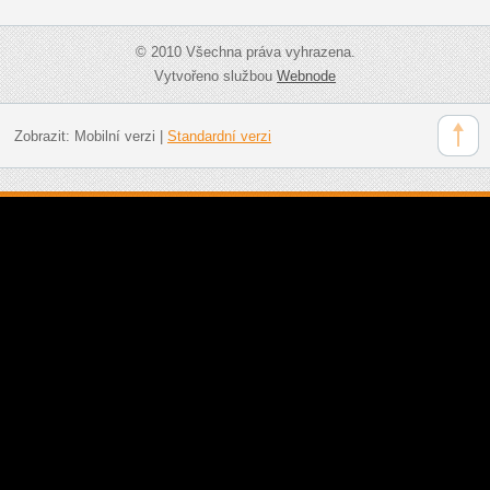
© 2010 Všechna práva vyhrazena.
Vytvořeno službou
Webnode
Zobrazit:
Mobilní verzi
|
Standardní verzi