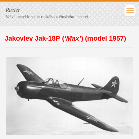
Ruslet
Velká encyklopedie ruského a čínského letectví
Jakovlev Jak-18P (
‘Max’
) (model 1957)