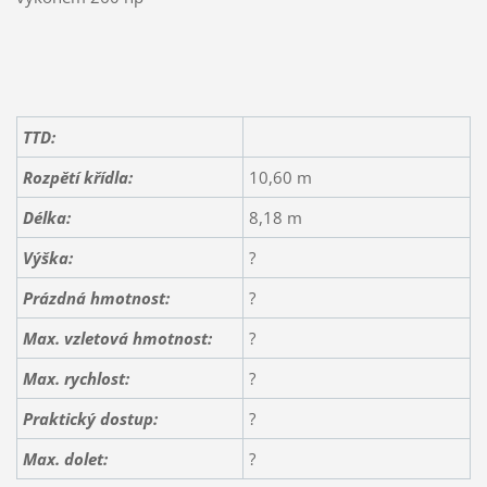
TTD:
Rozpětí křídla:
10,60 m
Délka:
8,18 m
Výška:
?
Prázdná hmotnost:
?
Max. vzletová hmotnost:
?
Max. rychlost:
?
Praktický dostup:
?
Max. dolet:
?