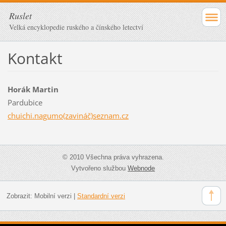
Ruslet
Velká encyklopedie ruského a čínského letectví
Kontakt
Horák Martin
Pardubice
chuichi.nagumo(zavináč)seznam.cz
© 2010 Všechna práva vyhrazena.
Vytvořeno službou
Webnode
Zobrazit:
Mobilní verzi
|
Standardní verzi