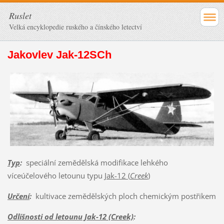
Ruslet
Velká encyklopedie ruského a čínského letectví
Jakovlev Jak-12SCh
Typ
:
speciální zemědělská modifikace lehkého
víceúčelového letounu typu
Jak-12 (
Creek
)
Určení
:
kultivace zemědělských ploch chemickým postřikem
Odlišnosti od letounu Jak-12 (Creek)
: