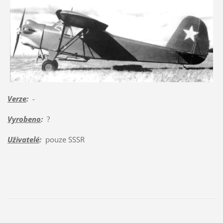
Verze
:
-
Vyrobeno
:
?
Uživatelé
:
pouze SSSR