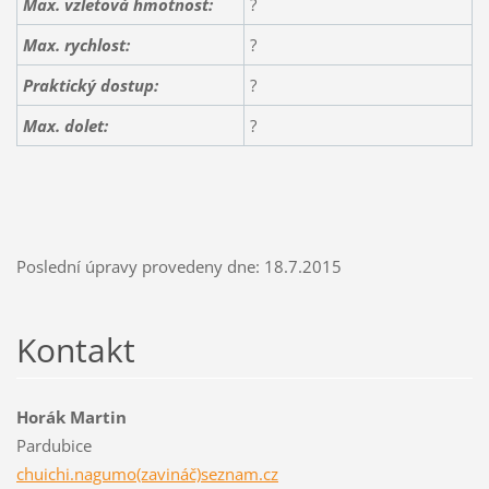
Max. vzletová hmotnost:
?
Max. rychlost:
?
Praktický dostup:
?
Max. dolet:
?
Poslední úpravy provedeny dne: 18.7.2015
Kontakt
Horák Martin
Pardubice
chuichi.nagumo(zavináč)seznam.cz