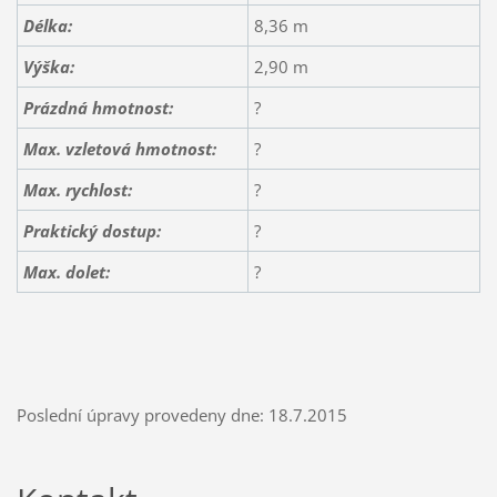
Délka:
8,36 m
Výška:
2,90 m
Prázdná hmotnost:
?
Max. vzletová hmotnost:
?
Max. rychlost:
?
Praktický dostup:
?
Max. dolet:
?
Poslední úpravy provedeny dne: 18.7.2015