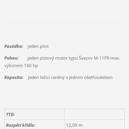
Posádka:
jeden pilot
Pohon:
jeden pístový motor typu Švecov M-11FR max.
výkonem 160 hp
Kapacita:
jeden ležící raněný s jedním ošetřovatelem
TTD:
Rozpětí křídla:
12,09 m