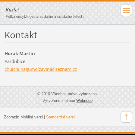
Ruslet
Velká encyklopedie ruského a čínského letectví
Kontakt
Horák Martin
Pardubice
chuichi.nagumo(zavináč)seznam.cz
© 2010 Všechna práva vyhrazena.
Vytvořeno službou
Webnode
Zobrazit:
Mobilní verzi
|
Standardní verzi