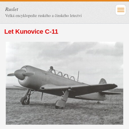
Ruslet
Velká encyklopedie ruského a čínského letectví
Let Kunovice C-11