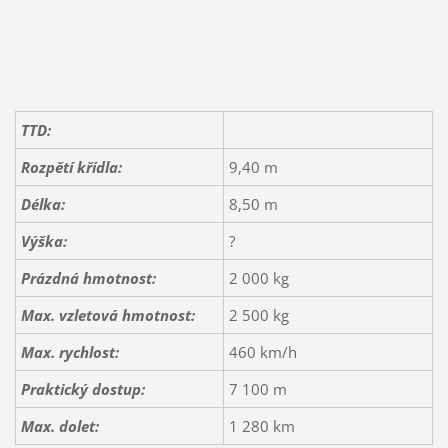
TTD:
Rozpětí křídla:
9,40 m
Délka:
8,50 m
Výška:
?
Prázdná hmotnost:
2 000 kg
Max. vzletová hmotnost:
2 500 kg
Max. rychlost:
460 km/h
Praktický dostup:
7 100 m
Max. dolet:
1 280 km