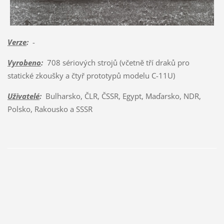
Verze
:
-
Vyrobeno
:
708 sériových strojů (včetně tří draků pro
statické zkoušky a čtyř prototypů modelu C-11U)
Uživatelé
:
Bulharsko, ČLR, ČSSR, Egypt, Maďarsko, NDR,
Polsko, Rakousko a SSSR