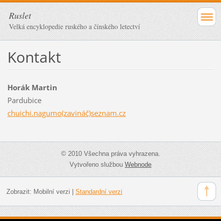
Ruslet
Velká encyklopedie ruského a čínského letectví
Kontakt
Horák Martin
Pardubice
chuichi.nagumo(zavináč)seznam.cz
© 2010 Všechna práva vyhrazena.
Vytvořeno službou
Webnode
Zobrazit:
Mobilní verzi
|
Standardní verzi