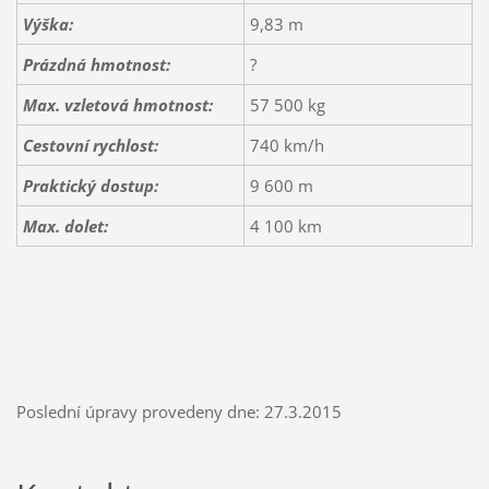
Výška:
9,83 m
Prázdná hmotnost:
?
Max. vzletová hmotnost:
57 500 kg
Cestovní rychlost:
740 km/h
Praktický dostup:
9 600 m
Max. dolet:
4 100 km
Poslední úpravy provedeny dne: 27.3.2015