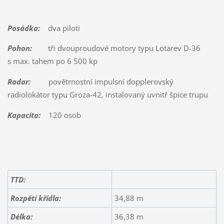
Posádka:
dva piloti
Pohon:
tři dvouproudové motory typu Lotarev D-36
s max. tahem po 6 500 kp
Radar:
povětrnostní impulsní dopplerovský
radiolokátor typu Groza-42, instalovaný uvnitř špice trupu
Kapacita:
120 osob
TTD:
Rozpětí křídla:
34,88 m
Délka:
36,38 m