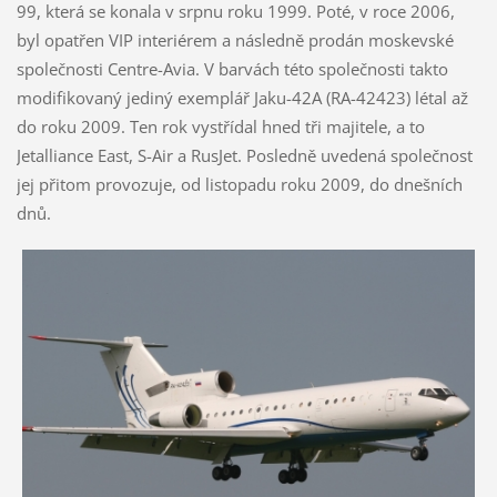
99, která se konala v srpnu roku 1999. Poté, v roce 2006,
byl opatřen VIP interiérem a následně prodán moskevské
společnosti Centre-Avia. V barvách této společnosti takto
modifikovaný jediný exemplář Jaku-42A (RA-42423) létal až
do roku 2009. Ten rok vystřídal hned tři majitele, a to
Jetalliance East, S-Air a RusJet. Posledně uvedená společnost
jej přitom provozuje, od listopadu roku 2009, do dnešních
dnů.