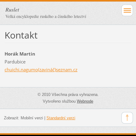
Ruslet
Velká encyklopedie ruského a čínského letectví
Kontakt
Horák Martin
Pardubice
chuichi.nagumo(zavináč)seznam.cz
© 2010 Všechna práva vyhrazena.
Vytvořeno službou
Webnode
Zobrazit:
Mobilní verzi
|
Standardní verzi