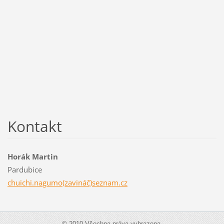
Kontakt
Horák Martin
Pardubice
chuichi.nagumo(zavináč)seznam.cz
© 2010 Všechna práva vyhrazena.