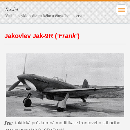
Ruslet
Velká encyklopedie ruského a čínského letectví
Jakovlev Jak-9R (
‘Frank’
)
Typ
:
taktická průzkumná modifikace frontového stíhacího