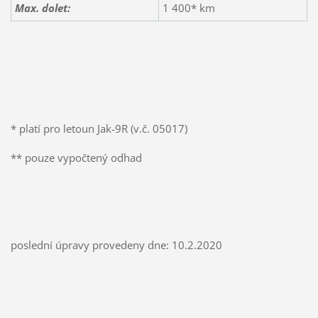
Max. dolet:
1 400* km
* platí pro letoun Jak-9R (v.č. 05017)
** pouze vypočtený odhad
poslední úpravy provedeny dne: 10.2.2020