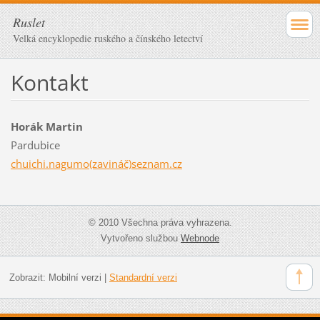
Ruslet
Velká encyklopedie ruského a čínského letectví
Kontakt
Horák Martin
Pardubice
chuichi.nagumo(zavináč)seznam.cz
© 2010 Všechna práva vyhrazena.
Vytvořeno službou
Webnode
Zobrazit:
Mobilní verzi
|
Standardní verzi