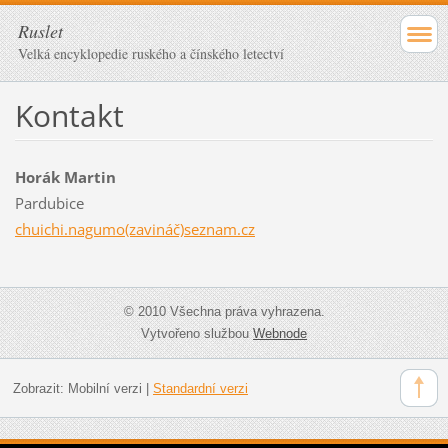
Ruslet
Velká encyklopedie ruského a čínského letectví
Kontakt
Horák Martin
Pardubice
chuichi.nagumo(zavináč)seznam.cz
© 2010 Všechna práva vyhrazena.
Vytvořeno službou
Webnode
Zobrazit:
Mobilní verzi
|
Standardní verzi