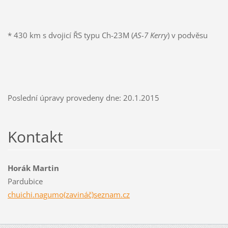
* 430 km s dvojicí ŘS typu Ch-23M (
AS-7 Kerry
) v podvěsu
Poslední úpravy provedeny dne: 20.1.2015
Kontakt
Horák Martin
Pardubice
chuichi.nagumo(zavináč)seznam.cz