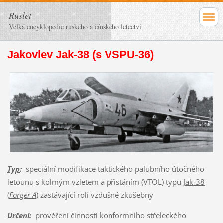
Ruslet
Velká encyklopedie ruského a čínského letectví
Jakovlev Jak-38 (s VSPU-36)
Typ
:
speciální modifikace taktického palubního útočného
letounu s kolmým vzletem a přistáním (VTOL) typu
Jak-38
(
Forger A
)
zastávající roli vzdušné zkušebny
Určení
:
prověření činnosti konformního střeleckého