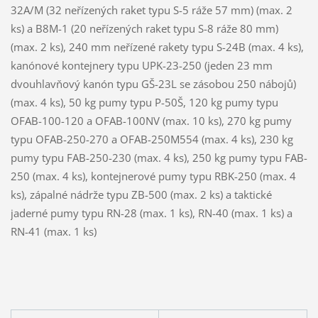
32A/M (32 neřízených raket typu S-5 ráže 57 mm) (max. 2
ks) a B8M-1 (20 neřízených raket typu S-8 ráže 80 mm)
(max. 2 ks), 240 mm neřízené rakety typu S-24B (max. 4 ks),
kanónové kontejnery typu UPK-23-250 (jeden 23 mm
dvouhlavňový kanón typu GŠ-23L se zásobou 250 nábojů)
(max. 4 ks), 50 kg pumy typu P-50Š, 120 kg pumy typu
OFAB-100-120 a OFAB-100NV (max. 10 ks), 270 kg pumy
typu OFAB-250-270 a OFAB-250M554 (max. 4 ks), 230 kg
pumy typu FAB-250-230 (max. 4 ks), 250 kg pumy typu FAB-
250 (max. 4 ks), kontejnerové pumy typu RBK-250 (max. 4
ks), zápalné nádrže typu ZB-500 (max. 2 ks) a taktické
jaderné pumy typu RN-28 (max. 1 ks), RN-40 (max. 1 ks) a
RN-41 (max. 1 ks)