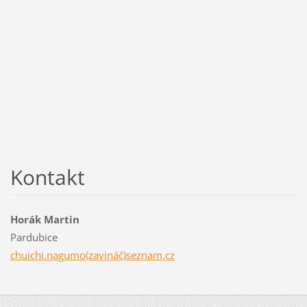
Kontakt
Horák Martin
Pardubice
chuichi.nagumo(zavináč)seznam.cz