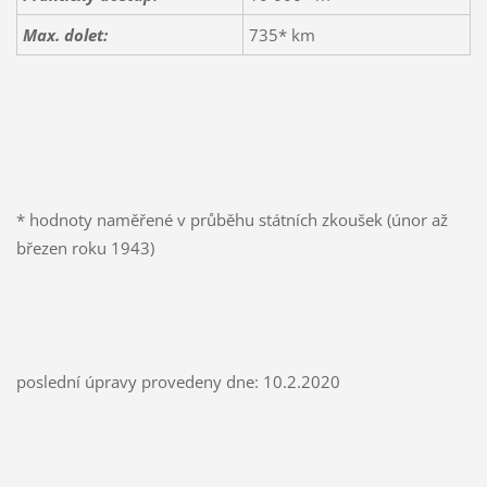
Max. dolet:
735* km
* hodnoty naměřené v průběhu státních zkoušek (únor až
březen roku 1943)
poslední úpravy provedeny dne: 10.2.2020