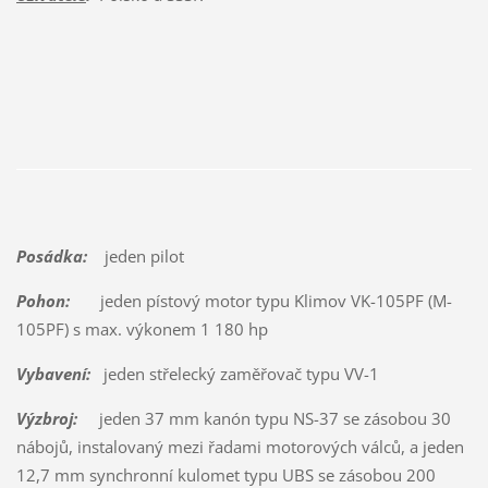
Posádka:
jeden pilot
Pohon:
jeden pístový motor typu Klimov VK-105PF (M-
105PF) s max. výkonem 1 180 hp
Vybavení:
jeden střelecký zaměřovač typu VV-1
Výzbroj:
jeden 37 mm kanón typu NS-37 se zásobou 30
nábojů, instalovaný mezi řadami motorových válců, a jeden
12,7 mm synchronní kulomet typu UBS se zásobou 200