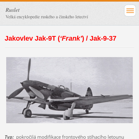
Ruslet
Velká encyklopedie ruského a čínského letectví
Jakovlev Jak-9T (
‘Frank’
) / Jak-9-37
Typ
:
pokročilá modifikace frontového stíhacího letounu