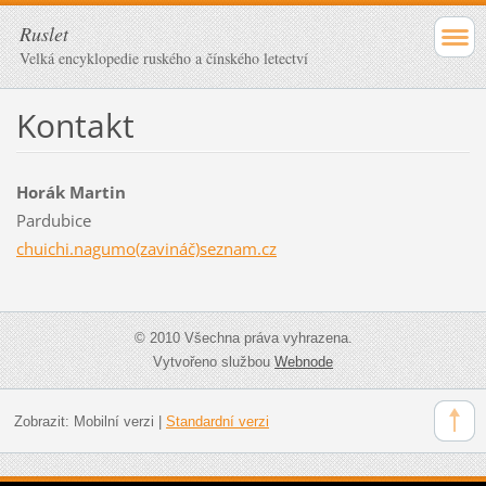
Ruslet
Velká encyklopedie ruského a čínského letectví
Kontakt
Horák Martin
Pardubice
chuichi.nagumo(zavináč)seznam.cz
© 2010 Všechna práva vyhrazena.
Vytvořeno službou
Webnode
Zobrazit:
Mobilní verzi
|
Standardní verzi