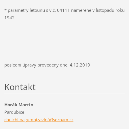
* parametry letounu s v.č. 04111 naměřené v listopadu roku
1942
poslední úpravy provedeny dne: 4.12.2019
Kontakt
Horák Martin
Pardubice
chuichi.nagumo(zavináč)seznam.cz