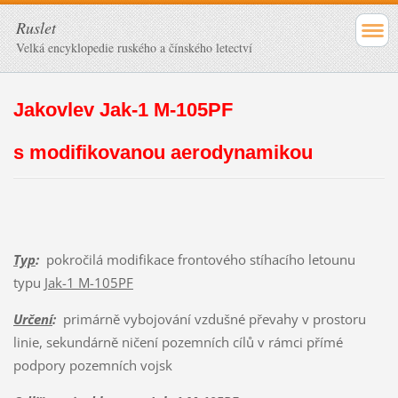
Ruslet
Velká encyklopedie ruského a čínského letectví
Jakovlev Jak-1 M-105PF
s modifikovanou aerodynamikou
Typ
:
pokročilá modifikace frontového stíhacího letounu
typu
Jak-1 M-105PF
Určení
:
primárně vybojování vzdušné převahy v prostoru
linie, sekundárně ničení pozemních cílů v rámci přímé
podpory pozemních vojsk