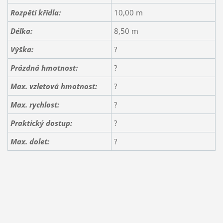
Rozpětí křídla:
10,00 m
Délka:
8,50 m
Výška:
?
Prázdná hmotnost:
?
Max. vzletová hmotnost:
?
Max. rychlost:
?
Praktický dostup:
?
Max. dolet:
?