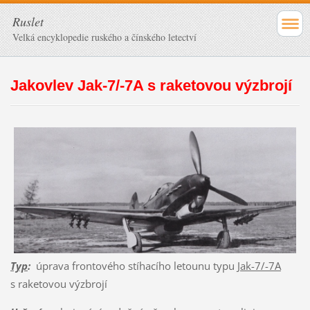
Ruslet
Velká encyklopedie ruského a čínského letectví
Jakovlev Jak-7/-7A s raketovou výzbrojí
Typ
:
úprava frontového stíhacího letounu typu
Jak-7/-7A
s raketovou výzbrojí