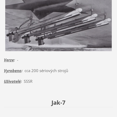
Verze
:
-
Vyrobeno
:
cca 200 sériových strojů
Uživatelé
:
SSSR
Jak-7