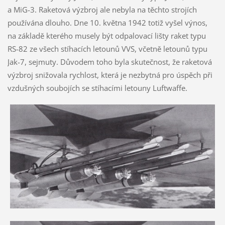
a MiG-3. Raketová výzbroj ale nebyla na těchto strojích
používána dlouho. Dne 10. května 1942 totiž vyšel výnos,
na základě kterého musely být odpalovací lišty raket typu
RS-82 ze všech stíhacích letounů VVS, včetně letounů typu
Jak-7, sejmuty. Důvodem toho byla skutečnost, že raketová
výzbroj snižovala rychlost, která je nezbytná pro úspěch při
vzdušných soubojích se stíhacími letouny Luftwaffe.