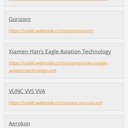
Gorizont
https://ruslet.webnode.cz/rss/gorizont.xml
Xiamen Han’s Eagle Aviation Technology
https://ruslet.webnode.cz/rss/xiamen-han-s-eagle-
aviation-technology.xml
VUNC VVS VVA
https://ruslet.webnode.cz/rss/vunc-vvs-vva.xml
Aerokon