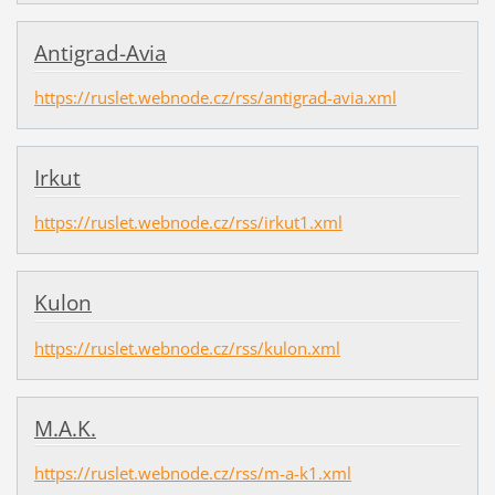
Antigrad-Avia
https://ruslet.webnode.cz/rss/antigrad-avia.xml
Irkut
https://ruslet.webnode.cz/rss/irkut1.xml
Kulon
https://ruslet.webnode.cz/rss/kulon.xml
M.A.K.
https://ruslet.webnode.cz/rss/m-a-k1.xml