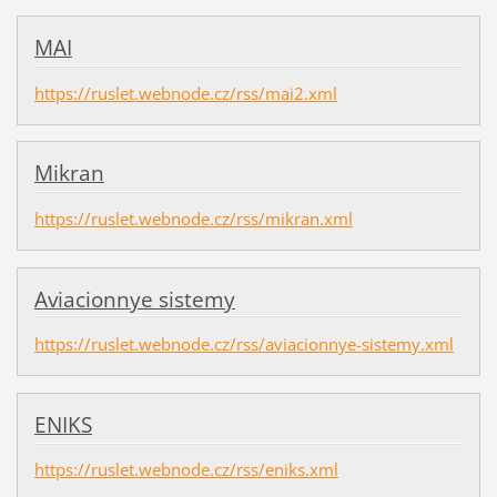
MAI
https://ruslet.webnode.cz/rss/mai2.xml
Mikran
https://ruslet.webnode.cz/rss/mikran.xml
Aviacionnye sistemy
https://ruslet.webnode.cz/rss/aviacionnye-sistemy.xml
ENIKS
https://ruslet.webnode.cz/rss/eniks.xml