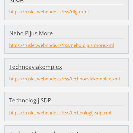
https://ruslet.webnode.cz/rss/riiga.xml
Nebo Pljus More
https://ruslet.webnode.cz/rss/nebo-pljus-more.xml
Technoaviakomplex
https://ruslet.webnode.cz/rss/technoaviakomplex.xml
Technologij SDP
https://ruslet.webnode.cz/rss/technologij-sdp.xml