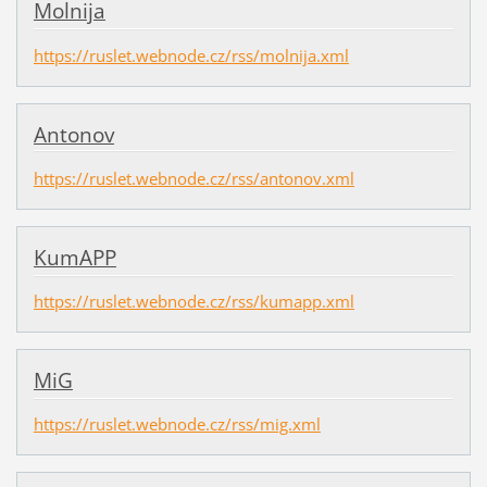
Molnija
https://ruslet.webnode.cz/rss/molnija.xml
Antonov
https://ruslet.webnode.cz/rss/antonov.xml
KumAPP
https://ruslet.webnode.cz/rss/kumapp.xml
MiG
https://ruslet.webnode.cz/rss/mig.xml