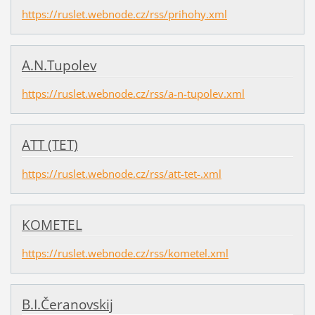
https://ruslet.webnode.cz/rss/prihohy.xml
A.N.Tupolev
https://ruslet.webnode.cz/rss/a-n-tupolev.xml
ATT (TET)
https://ruslet.webnode.cz/rss/att-tet-.xml
KOMETEL
https://ruslet.webnode.cz/rss/kometel.xml
B.I.Čeranovskij