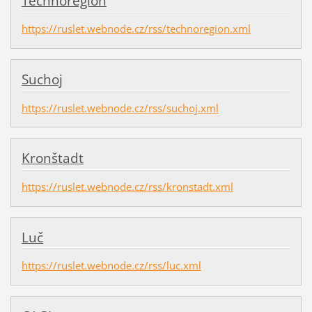
Technoregion
https://ruslet.webnode.cz/rss/technoregion.xml
Suchoj
https://ruslet.webnode.cz/rss/suchoj.xml
Kronštadt
https://ruslet.webnode.cz/rss/kronstadt.xml
Luč
https://ruslet.webnode.cz/rss/luc.xml