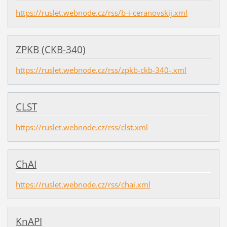
https://ruslet.webnode.cz/rss/b-i-ceranovskij.xml
ZPKB (CKB-340)
https://ruslet.webnode.cz/rss/zpkb-ckb-340-.xml
CLST
https://ruslet.webnode.cz/rss/clst.xml
ChAI
https://ruslet.webnode.cz/rss/chai.xml
KnAPI