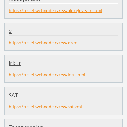
https://ruslet.webnode.cz/rss/alexejev-s-m-.xml
x
https://ruslet.webnode.cz/rss/x.xml
Irkut
https://ruslet.webnode.cz/rss/irkut.xml
SAT
https://ruslet.webnode.cz/rss/sat.xml