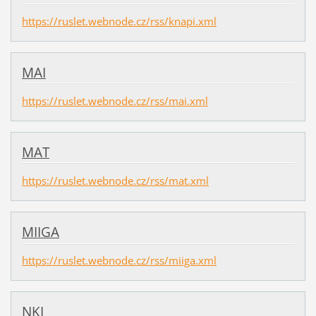
https://ruslet.webnode.cz/rss/knapi.xml
MAI
https://ruslet.webnode.cz/rss/mai.xml
MAT
https://ruslet.webnode.cz/rss/mat.xml
MIIGA
https://ruslet.webnode.cz/rss/miiga.xml
NKI