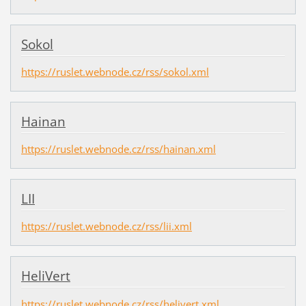
Sokol
https://ruslet.webnode.cz/rss/sokol.xml
Hainan
https://ruslet.webnode.cz/rss/hainan.xml
LII
https://ruslet.webnode.cz/rss/lii.xml
HeliVert
https://ruslet.webnode.cz/rss/helivert.xml