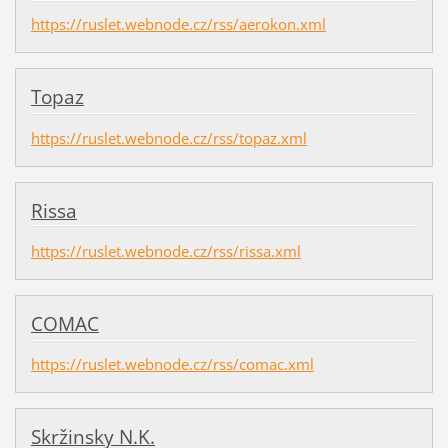
https://ruslet.webnode.cz/rss/aerokon.xml
Topaz
https://ruslet.webnode.cz/rss/topaz.xml
Rissa
https://ruslet.webnode.cz/rss/rissa.xml
COMAC
https://ruslet.webnode.cz/rss/comac.xml
Skržinsky N.K.