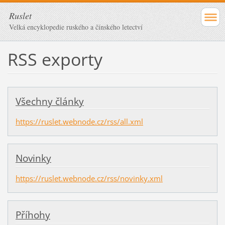
Ruslet
Velká encyklopedie ruského a čínského letectví
RSS exporty
Všechny články
https://ruslet.webnode.cz/rss/all.xml
Novinky
https://ruslet.webnode.cz/rss/novinky.xml
Příhohy