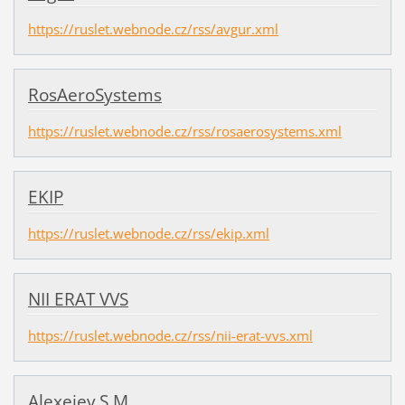
https://ruslet.webnode.cz/rss/avgur.xml
RosAeroSystems
https://ruslet.webnode.cz/rss/rosaerosystems.xml
EKIP
https://ruslet.webnode.cz/rss/ekip.xml
NII ERAT VVS
https://ruslet.webnode.cz/rss/nii-erat-vvs.xml
Alexejev S.M.