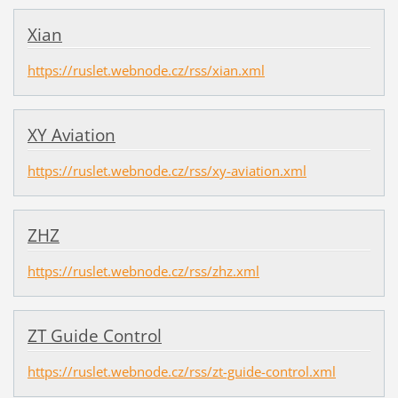
Xian
https://ruslet.webnode.cz/rss/xian.xml
XY Aviation
https://ruslet.webnode.cz/rss/xy-aviation.xml
ZHZ
https://ruslet.webnode.cz/rss/zhz.xml
ZT Guide Control
https://ruslet.webnode.cz/rss/zt-guide-control.xml