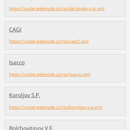
https://ruslet.webnode.cz/rss/skrzinsky-n-k.xml
CAGI
https://ruslet.webnode.cz/rss/cagi2.xml
Isacco
https://ruslet.webnode.cz/rss/isacco.xml
Koroljov S.P.
https://ruslet.webnode.cz/rss/koroljov-s-p.xml
Bolchovitinov V.F.