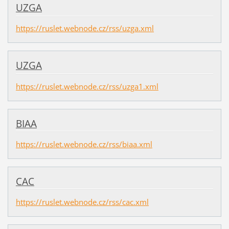
UZGA
https://ruslet.webnode.cz/rss/uzga.xml
UZGA
https://ruslet.webnode.cz/rss/uzga1.xml
BIAA
https://ruslet.webnode.cz/rss/biaa.xml
CAC
https://ruslet.webnode.cz/rss/cac.xml