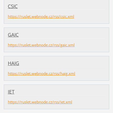
CSIC
https://ruslet.webnode.cz/rss/csic.xml
GAIC
https://ruslet.webnode.cz/rss/gaic.xml
HAIG
https://ruslet.webnode.cz/rss/haig.xml
IET
https://ruslet.webnode.cz/rss/iet.xml