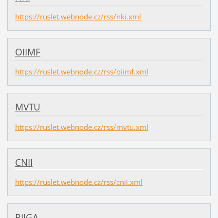
https://ruslet.webnode.cz/rss/nki.xml
OIIMF
https://ruslet.webnode.cz/rss/oiimf.xml
MVTU
https://ruslet.webnode.cz/rss/mvtu.xml
CNII
https://ruslet.webnode.cz/rss/cnii.xml
RIIGA