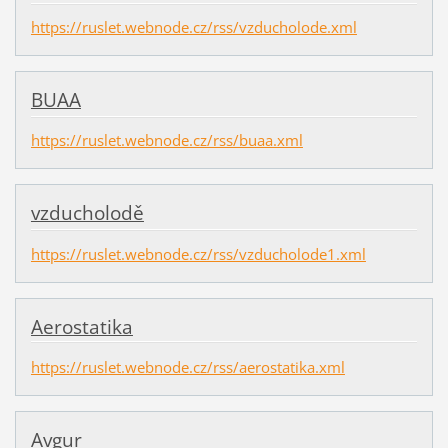
https://ruslet.webnode.cz/rss/vzducholode.xml
BUAA
https://ruslet.webnode.cz/rss/buaa.xml
vzducholodě
https://ruslet.webnode.cz/rss/vzducholode1.xml
Aerostatika
https://ruslet.webnode.cz/rss/aerostatika.xml
Avgur