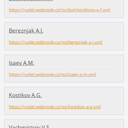
https://ruslet.webnode.cz/rss/bolchovitinov-v-f.xml
Bereznjak A.J.
https://ruslet.webnode.cz/rss/bereznjak-a-j.xml
Isaev A.M.
https://ruslet.webnode.cz/rss/isaev-a-m.xml
Kostikov A.G.
https://ruslet.webnode.cz/rss/kostikov-a-g.xml
Vachmistrov V.S.