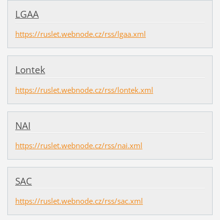
LGAA
https://ruslet.webnode.cz/rss/lgaa.xml
Lontek
https://ruslet.webnode.cz/rss/lontek.xml
NAI
https://ruslet.webnode.cz/rss/nai.xml
SAC
https://ruslet.webnode.cz/rss/sac.xml