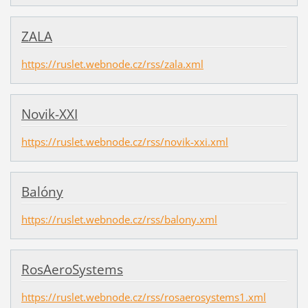
ZALA
https://ruslet.webnode.cz/rss/zala.xml
Novik-XXI
https://ruslet.webnode.cz/rss/novik-xxi.xml
Balóny
https://ruslet.webnode.cz/rss/balony.xml
RosAeroSystems
https://ruslet.webnode.cz/rss/rosaerosystems1.xml