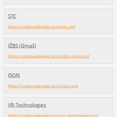
STC
https://ruslet.webnode.cz/rss/stc.xml
IŽBS (Ižmaš)
https://ruslet.webnode.cz/rss/izbs-izmas.xml
ISON
https://ruslet.webnode.cz/rss/ison.xml
VR-Technologies
https://ruslet.webnode.cz/rss/vr-technologies.xml