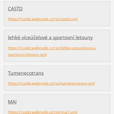
CASTD
https://ruslet.webnode.cz/rss/castd.xml
lehké víceúčelové a sportovní letouny
https://ruslet.webnode.cz/rss/lehke-viceucelove-a-
sportovni-letouny.xml
Tumenecotrans
https://ruslet.webnode.cz/rss/tumenecotrans.xml
MAI
https://ruslet.webnode.cz/rss/mai1.xml