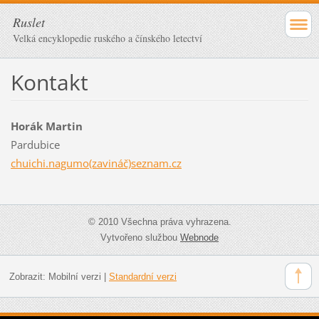
Ruslet
Velká encyklopedie ruského a čínského letectví
Kontakt
Horák Martin
Pardubice
chuichi.nagumo(zavináč)seznam.cz
© 2010 Všechna práva vyhrazena.
Vytvořeno službou
Webnode
Zobrazit:
Mobilní verzi
|
Standardní verzi