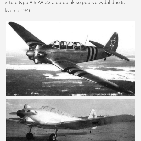
vrtule typu VIŠ-AV-22 a do oblak se poprvé vydal dne 6.
května 1946.