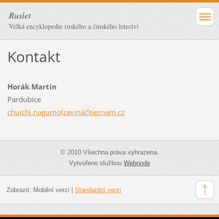
Ruslet
Velká encyklopedie ruského a čínského letectví
Kontakt
Horák Martin
Pardubice
chuichi.nagumo(zavináč)seznam.cz
© 2010 Všechna práva vyhrazena.
Vytvořeno službou
Webnode
Zobrazit:
Mobilní verzi
|
Standardní verzi