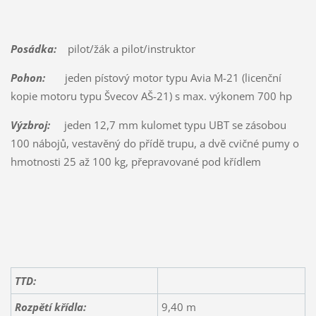
Posádka:
pilot/žák a pilot/instruktor
Pohon:
jeden pístový motor typu Avia M-21 (licenční
kopie motoru typu Švecov AŠ-21) s max. výkonem 700 hp
Výzbroj:
jeden 12,7 mm kulomet typu UBT se zásobou
100 nábojů, vestavěný do přídě trupu, a dvě cvičné pumy o
hmotnosti 25 až 100 kg, přepravované pod křídlem
TTD:
Rozpětí křídla:
9,40 m