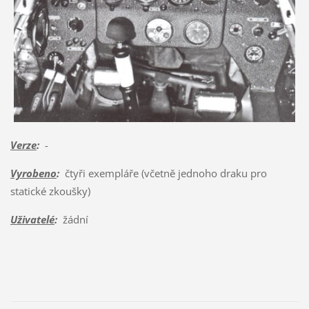
Verze
:
-
Vyrobeno
:
čtyři exempláře (včetně jednoho draku pro
statické zkoušky)
Uživatelé
:
žádní