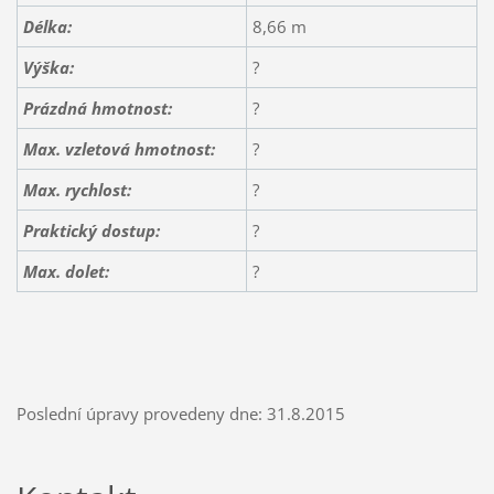
Délka:
8,66 m
Výška:
?
Prázdná hmotnost:
?
Max. vzletová hmotnost:
?
Max. rychlost:
?
Praktický dostup:
?
Max. dolet:
?
Poslední úpravy provedeny dne: 31.8.2015